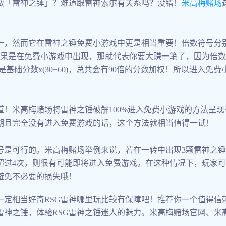
做「雷神之锤」？难道跟雷神索尔有关系吗？没错！
米高梅赌场
，然而它在雷神之锤免费小游戏中更是相当重要！倍数符号分别是
如果是在免费小游戏中出现，那就代表你要大赚一笔了，因为倍
是基础分数x(30+60)，总共会有90倍的分数加权！所以进入
！米高梅赌场将雷神之锤破解100%进入免费小游戏的方法呈现在
渡期且完全没有进入免费游戏的话，这个方法就相当值得一试！
号是可行的。米高梅赌场举例来说，若在一转中出现3颗雷神之锤
超过4次，则很有可能即将进入免费游戏。在这种情况下，玩家
避免不必要的损失哦！
一定相当好奇RSG雷神哪里玩比较有保障吧！推荐你一个值得信
神之锤，体验RSG雷神之锤迷人的魅力。米高梅赌场官网、米高