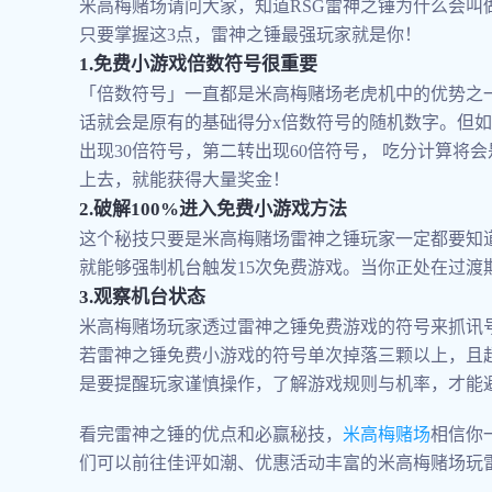
米高梅赌场请问大家，知道RSG雷神之锤为什么会叫
只要掌握这3点，雷神之锤最强玩家就是你！
1.免费小游戏倍数符号很重要
「倍数符号」一直都是米高梅赌场老虎机中的优势之一
话就会是原有的基础得分x倍数符号的随机数字。但
出现30倍符号，第二转出现60倍符号， 吃分计算将会
上去，就能获得大量奖金！
2.破解100%进入免费小游戏方法
这个秘技只要是米高梅赌场雷神之锤玩家一定都要知道
就能够强制机台触发15次免费游戏。当你正处在过
3.观察机台状态
米高梅赌场玩家透过雷神之锤免费游戏的符号来抓讯
若雷神之锤免费小游戏的符号单次掉落三颗以上，且
是要提醒玩家谨慎操作，了解游戏规则与机率，才能
看完雷神之锤的优点和必赢秘技，
米高梅赌场
相信你
们可以前往佳评如潮、优惠活动丰富的米高梅赌场玩雷