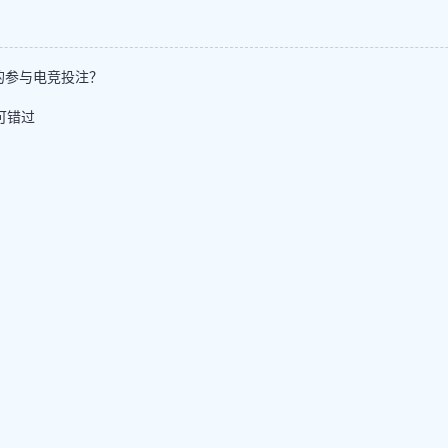
的参与电竞投注？
可错过