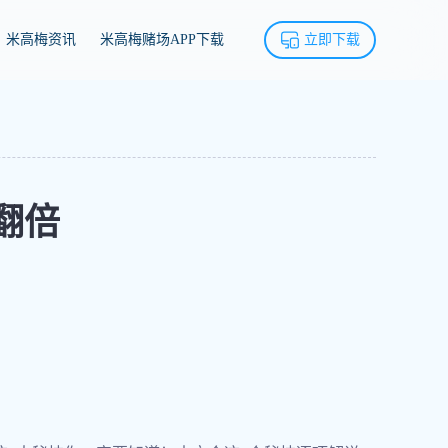
米高梅资讯
米高梅赌场APP下载
立即下载
翻倍