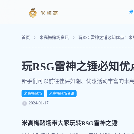
米
首页
>
米高梅赌场资讯
>
玩RSG雷神之锤必知优点！米
玩RSG雷神之锤必知优
新手们可以前往佳评如潮、优惠活动丰富的米
米高梅赌场
米高梅赌场资讯
2024-01-17
米高梅赌场带大家玩转RSG雷神之锤