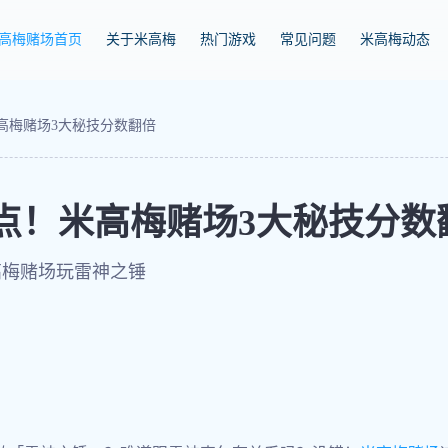
高梅赌场首页
关于米高梅
热门游戏
常见问题
米高梅动态
高梅赌场3大秘技分数翻倍
点！米高梅赌场3大秘技分数
高梅赌场玩雷神之锤