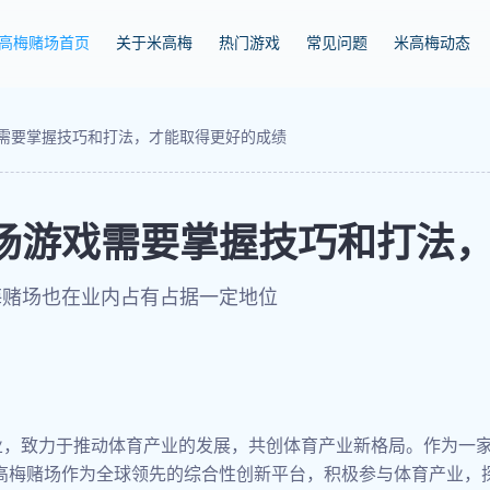
高梅赌场首页
关于米高梅
热门游戏
常见问题
米高梅动态
需要掌握技巧和打法，才能取得更好的成绩
场游戏需要掌握技巧和打法
梅赌场也在业内占有占据一定地位
先的体育企业，致力于推动体育产业的发展，共创体育产业新格局。作
高梅赌场作为全球领先的综合性创新平台，积极参与体育产业，