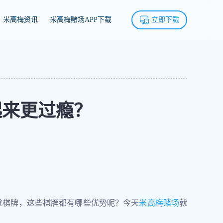
米高梅资讯
米高梅赌场APP下载
立即下载
起来更过瘾？
登棋牌，这些棋牌都有哪些优势呢？今天
米高梅赌场
就