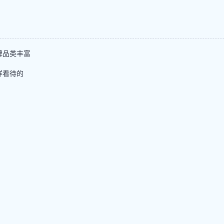
牌品类丰富
样看待的