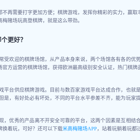
都不再需要打字更加方便；棋牌游戏，发挥你精彩的实力，赢取
高梅赌场玩高登棋牌，就是这么带劲。
哪个更好？
常受欢迎的棋牌场馆，从产品本身来说，两个场馆各有各的优
场官方运营的棋牌场馆，获得欧洲最高级别安全认证，热门棋牌
戏平台供应棋牌游戏。目前与数百家游戏平台达成合作，也就
但是，有好处必有坏处，不同的平台水平参差不齐，能为玩家
现，优秀的产品离不开安全可靠的平台，这两个因素是互相结
牌换着玩，可好？还可以下载
米高梅赌场APP
，站着玩躺着玩都